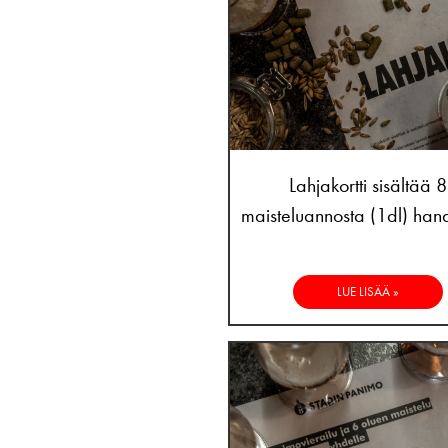
Lahjakortti sisältää 8
maisteluannosta (1dl) hana