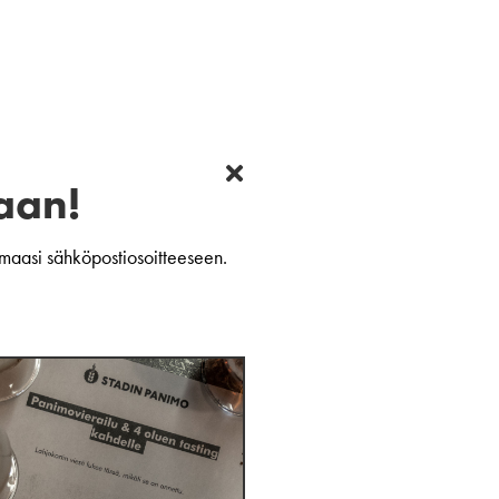
aan!
uamaasi sähköpostiosoitteeseen.