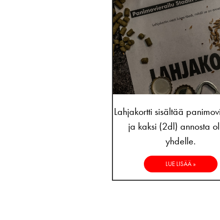
Lahjakortti sisältää panimov
ja kaksi (2dl) annosta ol
yhdelle.