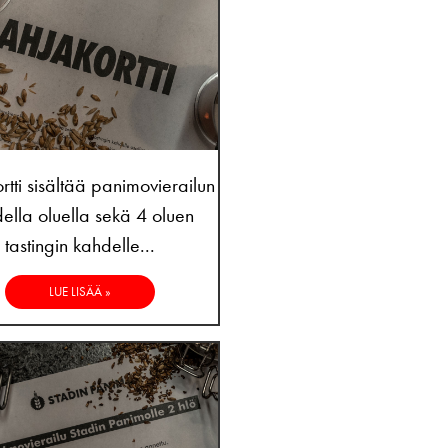
rtti sisältää panimovierailun
ella oluella sekä 4 oluen
tastingin kahdelle...