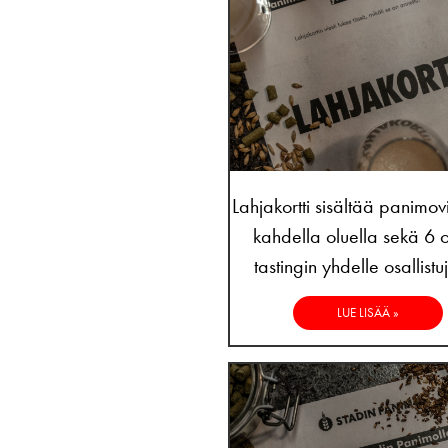
Lahjakortti sisältää panimov
kahdella oluella sekä 6 
tastingin yhdelle osallistuj